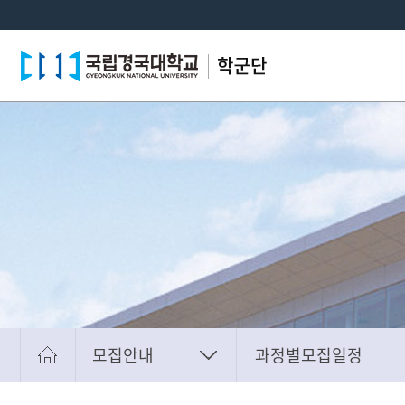
모집안내
과정별모집일정
학군단소개
지원선발절차